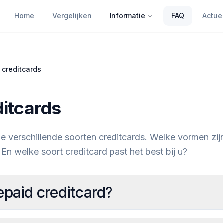
Home
Vergelijken
Informatie
FAQ
Actue
 creditcards
ditcards
 verschillende soorten creditcards. Welke vormen zijn
 En welke soort creditcard past het best bij u?
epaid creditcard?