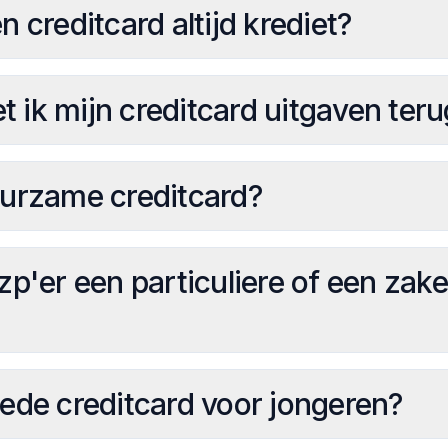
 creditcard altijd krediet?
ik mijn creditcard uitgaven ter
uurzame creditcard?
zp'er een particuliere of een zakel
ede creditcard voor jongeren?