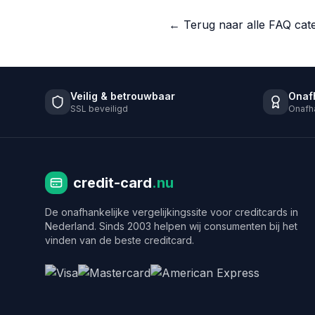
← Terug naar alle FAQ cat
Veilig & betrouwbaar
Onaf
SSL beveiligd
Onafha
credit-card
.nu
De onafhankelijke vergelijkingssite voor creditcards in
Nederland. Sinds 2003 helpen wij consumenten bij het
vinden van de beste creditcard.