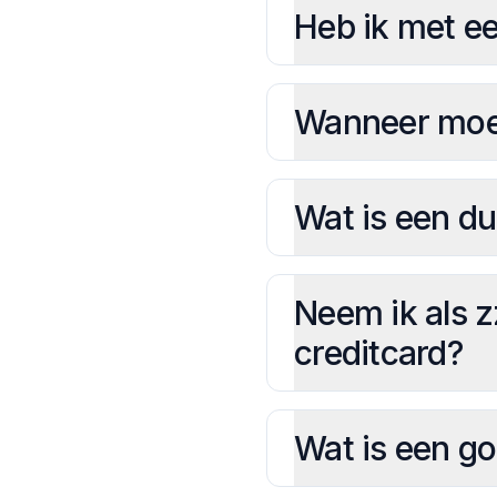
Heb ik met een
Wanneer moet 
Wat is een d
Neem ik als z
creditcard?
Wat is een go