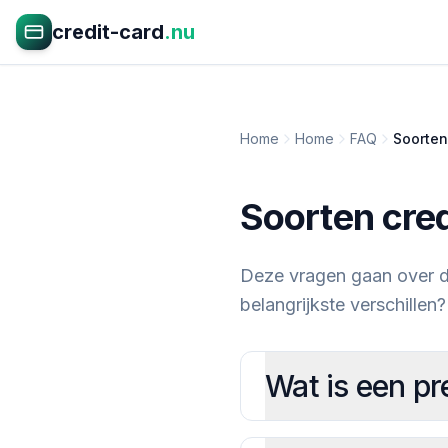
credit-card
.nu
Home
Home
FAQ
Soorten
Soorten cre
Deze vragen gaan over de
belangrijkste verschillen?
Wat is een pr