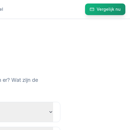
el
Vergelijk nu
 er? Wat zijn de