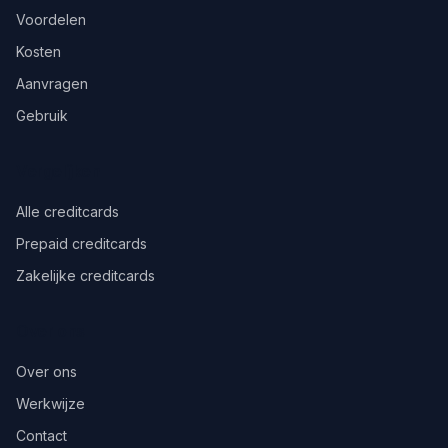
Voordelen
Kosten
Aanvragen
Gebruik
Vergelijken
Alle creditcards
Prepaid creditcards
Zakelijke creditcards
Over ons
Over ons
Werkwijze
Contact