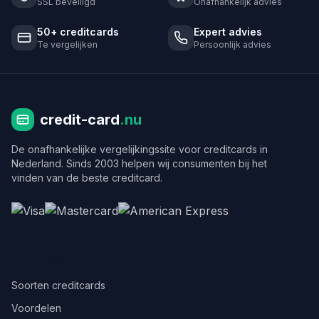
SSL beveiligd
Onafhankelijk advies
50+ creditcards
Expert advies
Te vergelijken
Persoonlijk advies
credit-card
.nu
De onafhankelijke vergelijkingssite voor creditcards in
Nederland. Sinds 2003 helpen wij consumenten bij het
vinden van de beste creditcard.
Informatie
Soorten creditcards
Voordelen