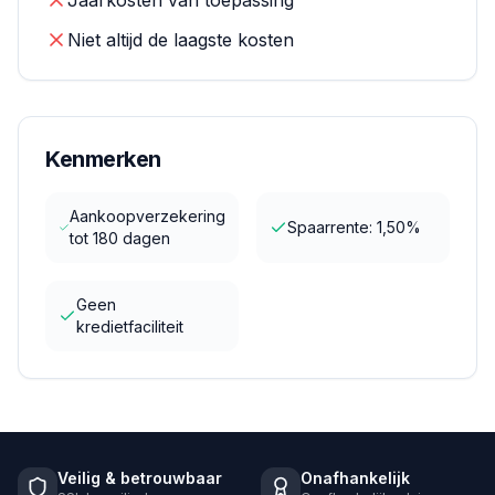
Jaarkosten van toepassing
Niet altijd de laagste kosten
Kenmerken
Aankoopverzekering
Spaarrente: 1,50%
tot 180 dagen
Geen
kredietfaciliteit
Veilig & betrouwbaar
Onafhankelijk