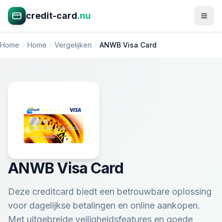
credit-card
.nu
Home
Home
Vergelijken
ANWB Visa Card
ANWB Visa Card
Deze creditcard biedt een betrouwbare oplossing
voor dagelijkse betalingen en online aankopen.
Met uitgebreide veiligheidsfeatures en goede