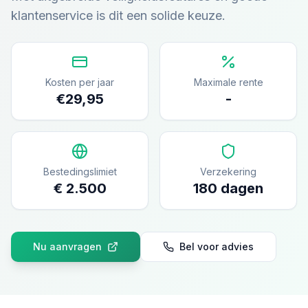
klantenservice is dit een solide keuze.
Kosten per jaar
Maximale rente
€
29,95
-
Bestedingslimiet
Verzekering
€ 2.500
180 dagen
Nu aanvragen
Bel voor advies